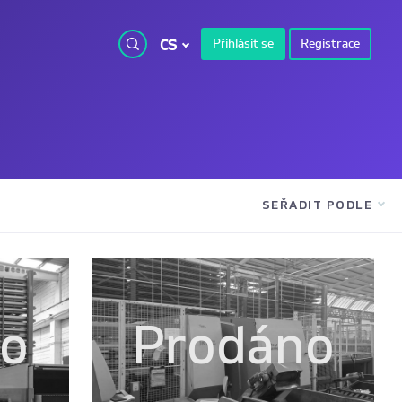
CS
Přihlásit se
Registrace
SEŘADIT PODLE
no
Prodáno