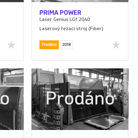
PRIMA POWER
Laser Genius LGf 2040
Laserový řezací stroj (Fiber)
Prodáno
2018
no
Prodáno