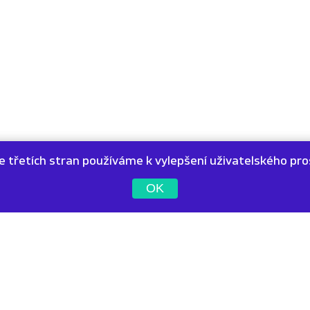
e třetích stran používáme k vylepšení uživatelského pro
OK