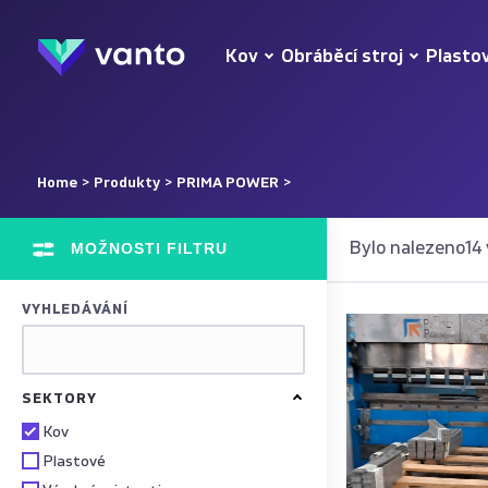
Kov
Obráběcí stroj
Plasto
Home
>
Produkty
>
PRIMA POWER
>
MOŽNOSTI FILTRU
Bylo nalezeno14
VYHLEDÁVÁNÍ
SEKTORY
Kov
Plastové