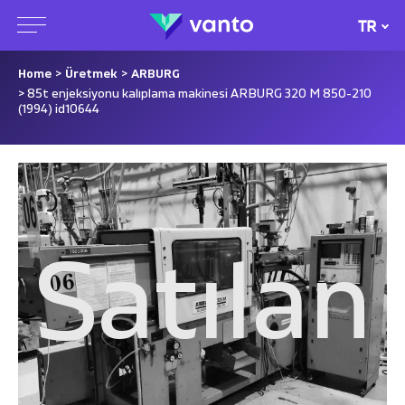
TR
Home
>
Üretmek
>
ARBURG
> 85t enjeksiyonu kalıplama makinesi ARBURG 320 M 850-210
(1994) id10644
Satılan