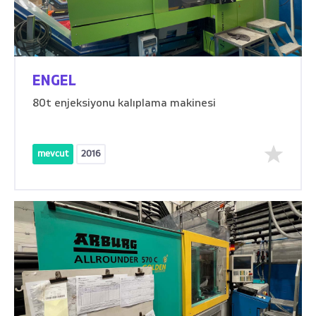
ENGEL
80t enjeksiyonu kalıplama makinesi
mevcut
2016