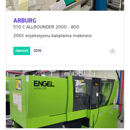
ARBURG
570 C ALLROUNDER 2000 - 800
200t enjeksiyonu kalıplama makinesi
mevcut
2016