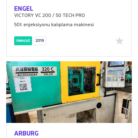
ENGEL
VICTORY VC 200 / 50 TECH PRO
50t enjeksiyonu kalıplama makinesi
mevcut
2019
ARBURG