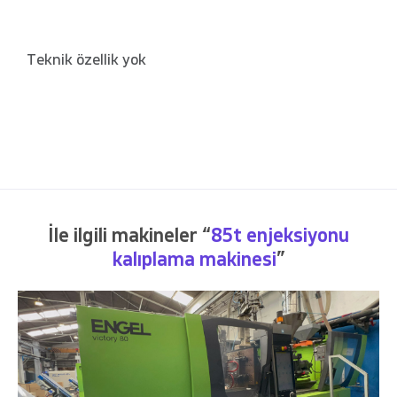
Teknik özellik yok
İle ilgili makineler “
85t enjeksiyonu
kalıplama makinesi
”