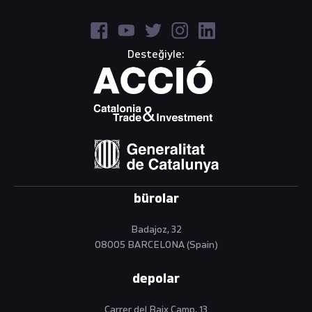
Desteğiyle:
bürolar
Badajoz, 32
08005 BARCELONA (Spain)
depolar
Carrer del Baix Camp, 13