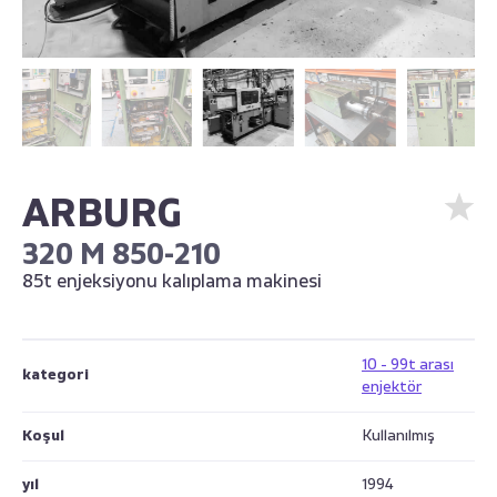
ARBURG
320 M 850-210
85t enjeksiyonu kalıplama makinesi
10 - 99t arası
kategori
enjektör
Koşul
Kullanılmış
yıl
1994