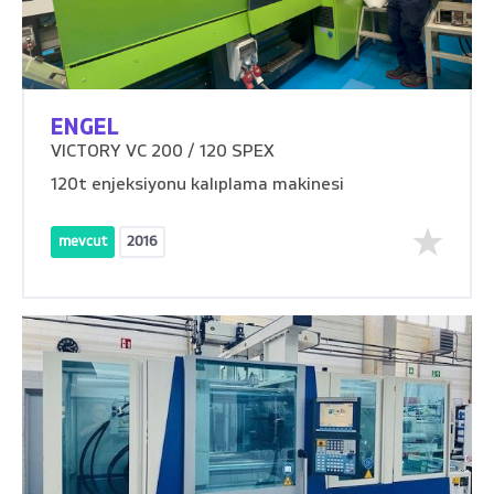
ENGEL
VICTORY VC 200 / 120 SPEX
120t enjeksiyonu kalıplama makinesi
mevcut
2016