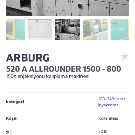
ARBURG
520 A ALLROUNDER 1500 - 800
150t enjeksiyonu kalıplama makinesi
100-249t arası
kategori
inyectoras
Koşul
Kullanılmış
yıl
2010