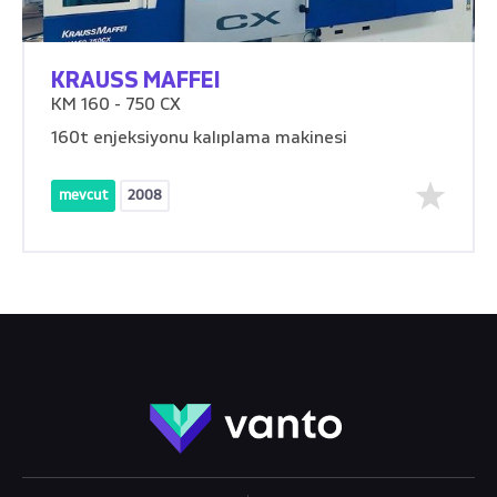
KRAUSS MAFFEI
KM 160 - 750 CX
160t enjeksiyonu kalıplama makinesi
mevcut
2008