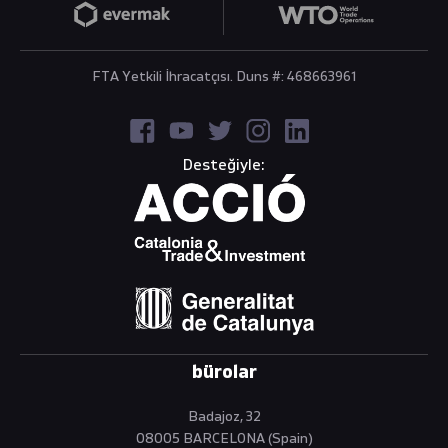
FTA Yetkili İhracatçısı. Duns #: 468663961
Desteğiyle:
bürolar
Badajoz, 32
08005 BARCELONA (Spain)