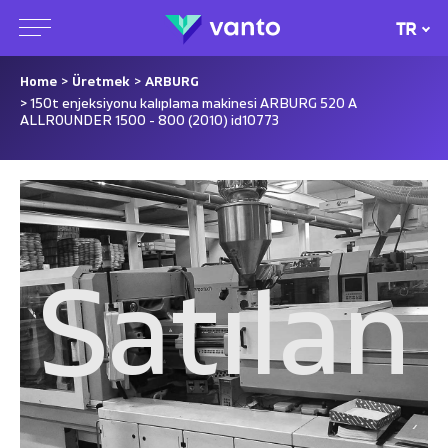
TR
Home
>
Üretmek
>
ARBURG
> 150t enjeksiyonu kalıplama makinesi ARBURG 520 A
ALLROUNDER 1500 - 800 (2010) id10773
Satılan