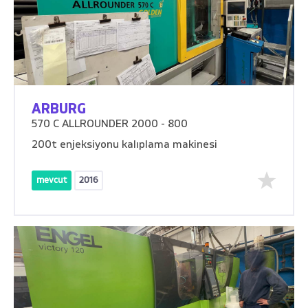
ARBURG
570 C ALLROUNDER 2000 - 800
200t enjeksiyonu kalıplama makinesi
mevcut
2016