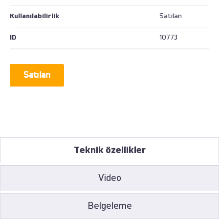
Kullanılabilirlik
Satılan
ID
10773
Satılan
Teknik özellikler
Video
Belgeleme