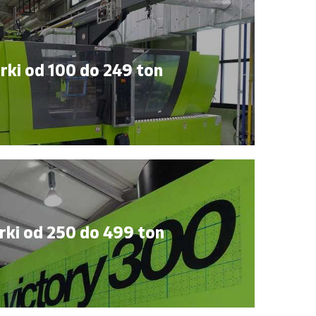
ki od 100 do 249 ton
ki od 250 do 499 ton