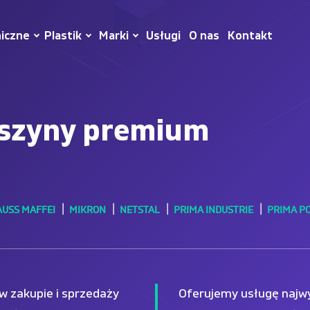
iczne
Plastik
Marki
Usługi
O nas
Kontakt
szyny premium
USS MAFFEI
MIKRON
NETSTAL
PRIMA INDUSTRIE
PRIMA P
 w zakupie i sprzedaży
Oferujemy usługę najwyż