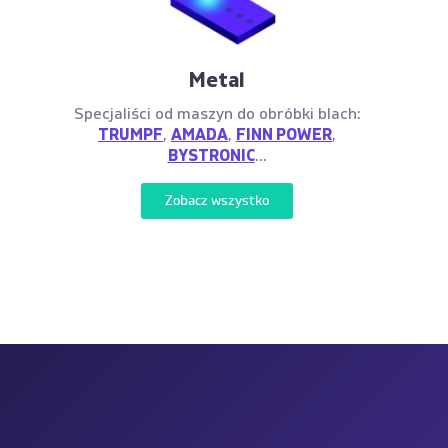
Metal
Specjaliści od maszyn do obróbki blach:
TRUMPF
,
AMADA
,
FINN POWER
,
BYSTRONIC
...
Zobacz wszystko