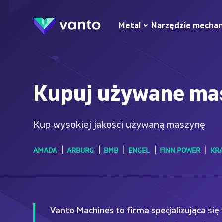
Metal
Narzędzie mechan
Kupuj używane ma
Kup wysokiej jakości używaną maszynę
AMADA
ARBURG
BMB
ENGEL
FINN POWER
KRA
Vanto Machines to firma specjalizująca się