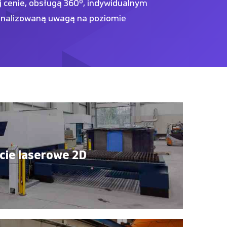
cenie, obsługą 360º, indywidualnym
onalizowaną uwagą na poziomie
ęcie laserowe 2D