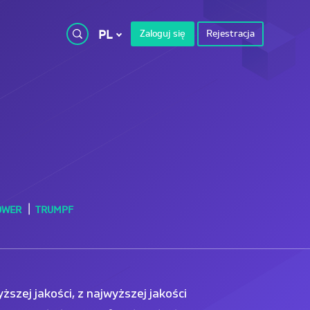
PL
Zaloguj się
Rejestracja
OWER
TRUMPF
szej jakości, z najwyższej jakości