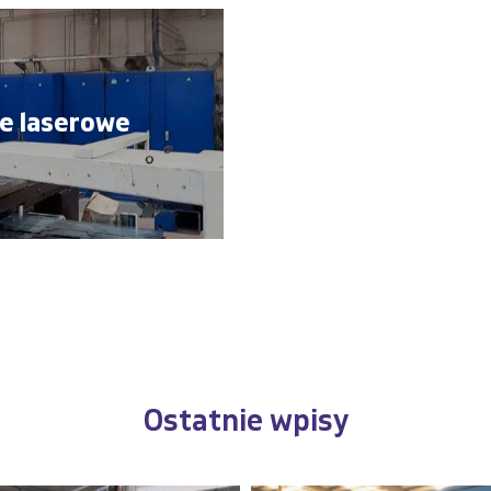
ie laserowe
Ostatnie wpisy