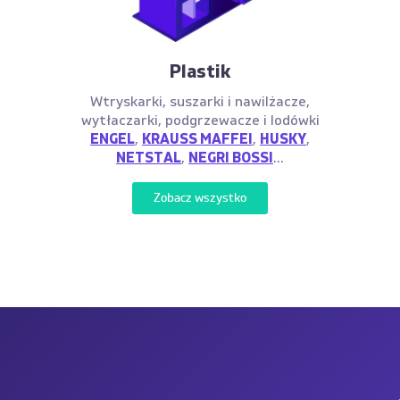
Plastik
Wtryskarki, suszarki i nawilżacze,
wytłaczarki, podgrzewacze i lodówki
ENGEL
,
KRAUSS MAFFEI
,
HUSKY
,
NETSTAL
,
NEGRI BOSSI
...
Zobacz wszystko