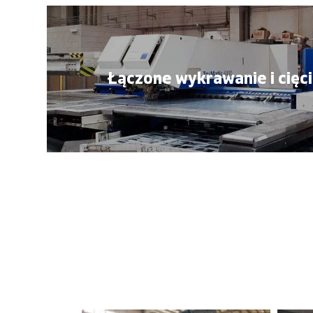
Łączone wykrawanie i cięc